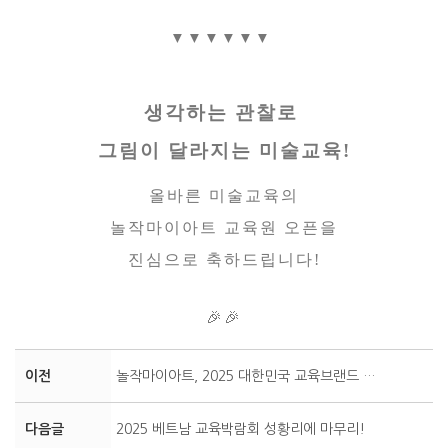
▼▼▼▼▼▼
생각하는 관찰로
그림이 달라지는 미술교육!
올바른 미술교육의
놀작마이아트 교육원 오픈을
진심으로 축하드립니다!
🎉🎉
이전
놀작마이아트, 2025 대한민국 교육브랜드 대상 유아미술부문 9년 연속 수상 안내
다음글
2025 베트남 교육박람회 성황리에 마무리!