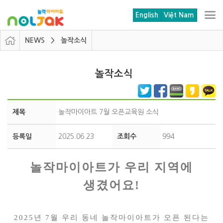
본문 바로가기
메뉴 바로가기
English
Việt Nam
NEWS > 놀작소식
놀작소식
제목
놀작마이아트 7월 오픈교육원 소식
등록일
2025.06.23
조회수
994
놀작마이아트가 우리 지역에
생겼어요!
2025년 7월 우리 동네 놀작마이아트가 오픈 된다는