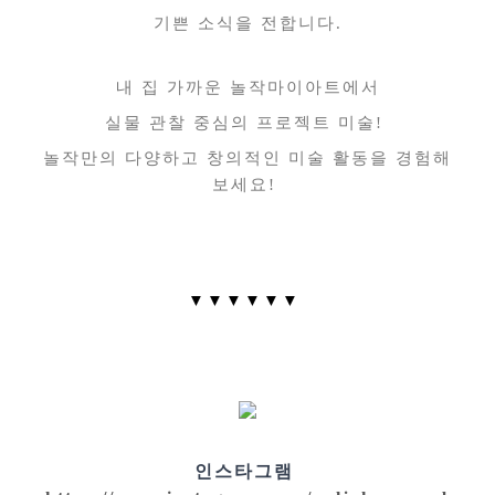
기쁜 소식을 전합니다.
내 집 가까운 놀작마이아트에서
실물 관찰 중심의
프로젝트 미술!
놀작만의 다양하고 창의적인
미술 활동을 경험해
보세요!
▼▼▼▼▼▼
인스타그램