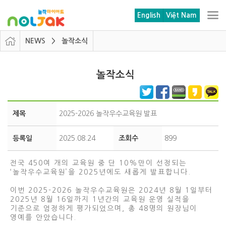
본문 바로가기
메뉴 바로가기
English
Việt Nam
NEWS > 놀작소식
놀작소식
제목
2025-2026 놀작우수교육원 발표
등록일
2025.08.24
조회수
899
전국 450여 개의 교육원 중 단 10%만이 선정되는
‘놀작우수교육원’을 2025년에도 새롭게 발표합니다.
이번 2025-2026 놀작우수교육원은 2024년 8월 1일부터
2025년 8월 16일까지 1년간의 교육원 운영 실적을
기준으로 엄정하게 평가되었으며, 총 48명의 원장님이
영예를 안았습니다.