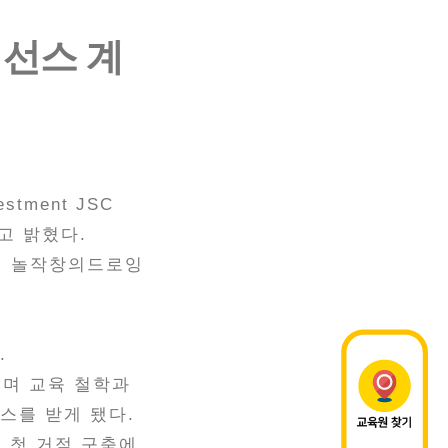
이선스 계
ment JSC
다고 밝혔다.
에 놀작창의드로잉
다.
되며 교육 철학과
스를 받게 됐다.
 첫 거점 구축에