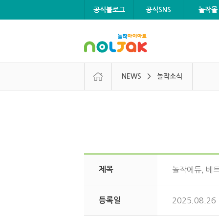
본문 바로가기
메뉴 바로가기
공식블로그
공식SNS
놀작몰
NEWS > 놀작소식
제목
놀작에듀, 베트
등록일
2025.08.26