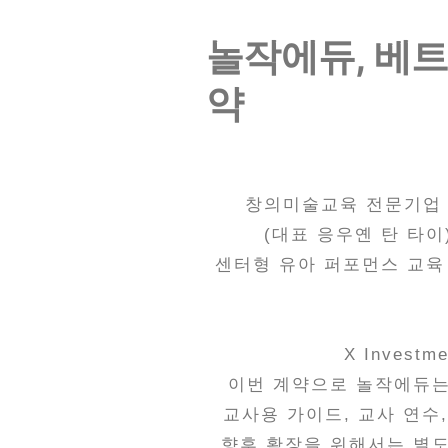
놀작에듀, 베트
약
창의미술교육 전문기업 놀작
(대표 응우옌 탄 타이
센터형 유아 퍼포먼스 교육
X Inves
이번 계약으로 놀작에듀는
교사용 가이드, 교사 연수
향후 확장을 위해서는 별도