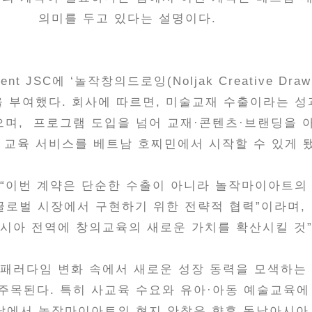
의미를 두고 있다는 설명이다.
nt JSC에 ‘놀작창의드로잉(Noljak Creative Draw
을 부여했다. 회사에 따르면, 미술교재 수출이라는 
으며, 프로그램 도입을 넘어 교재·콘텐츠·브랜딩을
 교육 서비스를 베트남 호찌민에서 시작할 수 있게 
 “이번 계약은 단순한 수출이 아니라 놀작마이아트의
글로벌 시장에서 구현하기 위한 전략적 협력”이라며,
시아 전역에 창의교육의 새로운 가치를 확산시킬 것”
 패러다임 변화 속에서 새로운 성장 동력을 모색하
 주목된다. 특히 사교육 수요와 유아·아동 예술교육
남에서 놀작마이아트의 현지 안착은 향후 동남아시아