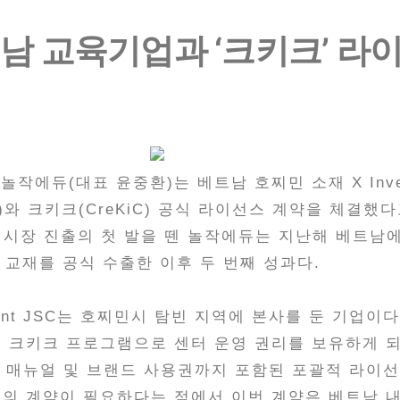
남 교육기업과 ‘크키크’ 라
에듀(대표 윤중환)는 베트남 호찌민 소재 X Invest
)와 크키크(CreKiC) 공식 라이선스 계약을 체결했
 시장 진출의 첫 발을 뗀 놀작에듀는 지난해 베트남
교재를 공식 수출한 이후 두 번째 성과다.
tment JSC는 호찌민시 탐빈 지역에 본사를 둔 기업이
 크키크 프로그램으로 센터 운영 권리를 보유하게 
, 매뉴얼 및 브랜드 사용권까지 포함된 포괄적 라이선
의 계약이 필요하다는 점에서 이번 계약은 베트남 내