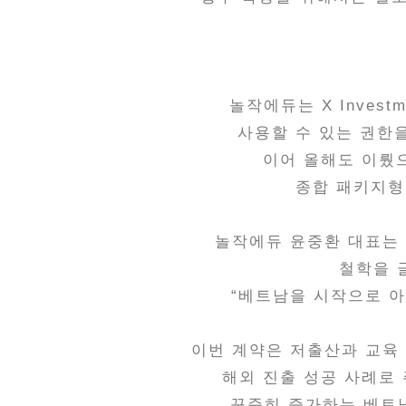
놀작에듀는 X Investme
사용할 수 있는 권한
이어 올해도 이뤘
종합 패키지형
놀작에듀 윤중환 대표는
철학을 
“베트남을 시작으로 아
이번 계약은 저출산과 교육
해외 진출 성공 사례로
꾸준히 증가하는 베트