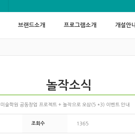
브랜드소개
프로그램소개
개설안
놀작소식
기 미술학원 공동창업 프로젝트 + 놀작으로 오삼(5 *3) 이벤트 안내
조회수
1365