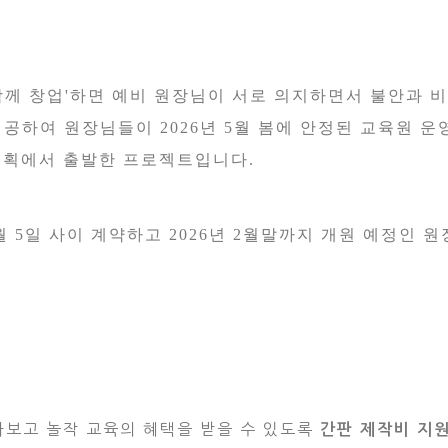
함께 창업
'
하면 예비 원장님이 서로 의지하면서 불안과 비
제공하여 원장님들이
2026
년
5
월 봄에 안정된 교육원 운
기획에서 출발한 프로젝트입니다
.
월
5
일 사이 계약하고
2026
년
2
월말까지 개원 예정인 원
알아보고 놀작 교육의 혜택을 받을 수 있도록
간판 제작비 지