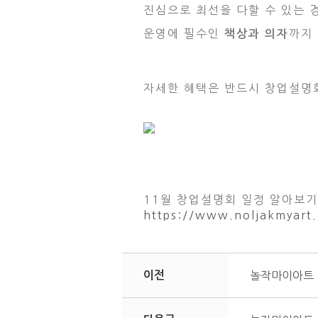
진심으로 최선을 다할 수 있는 
운영에 필수인
까지
책상과 의자
자세한 혜택은 반드시 창업설명
11월 창업설명회 일정 알아보기 
https://www.noljakmyar
이전
놀작마이아트 