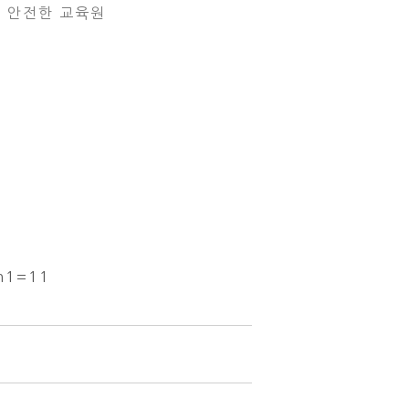
 안전한 교육원
th1=11