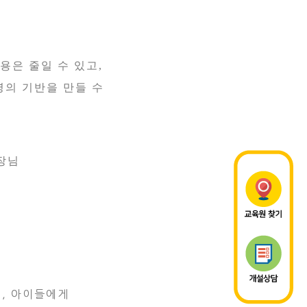
용은 줄일 수 있고
,
영의 기반을 만들 수
장님
, 아이들에게
원