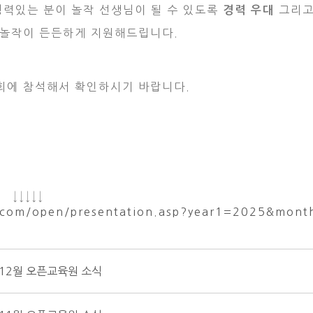
경력있는 분이 놀작 선생님이 될 수 있도록
그리고
경력 우대
 놀작이 든든하게 지원해드립니다.
회에 참석해서 확인하시기 바랍니다.
↓↓↓↓↓
t.com/open/presentation.asp?year1=2025&mon
12월 오픈교육원 소식