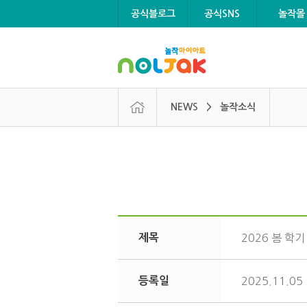
본문 바로가기
메뉴 바로가기
공식블로그
공식SNS
놀작몰
NEWS > 놀작소식
제목
2026 봄 학
등록일
2025.11.05