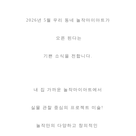
2026년 5월 우리 동네 놀작마이아트가
오픈 된다는
기쁜 소식을 전합니다.
내 집 가까운 놀작마이아트에서
실물 관찰 중심의 프로젝트 미술!
놀작만의 다양하고 창의적인