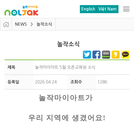
본문 바로가기
메뉴 바로가기
English
Việt Nam
NEWS > 놀작소식
놀작소식
제목
놀작마이아트 5월 오픈교육원 소식
등록일
2026.04.24
조회수
1286
놀작마이아트가
우리 지역에 생겼어요!