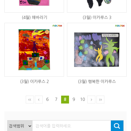
(4월) 해바라기
(3월) 이카루스 3
(3월) 이카루스 2
(3월) 행복한 이카루스
6
7
8
9
10