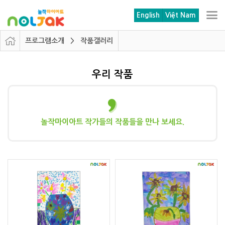
본문 바로가기
메뉴 바로가기
English
Việt Nam
프로그램소개 > 작품갤러리
우리 작품
놀작마이아트 작가들의 작품들을 만나 보세요.