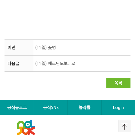
이전
(11월) 꽃병
다음글
(11월) 페르난도보테로
목록
공식블로그
공식SNS
놀작몰
Login