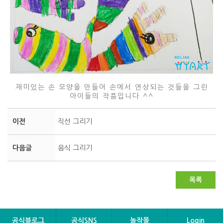
재미있는 손 모양을 만들어 손에서 연상되는 것들을 그린
아이들의 작품입니다.^^
이전
직선 그리기
다음글
음식 그리기
목록
공식블로그
공식SNS
놀작몰
Login