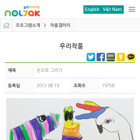
본문 바로가기
메뉴 바로가기
English
Việt Nam
프로그램소개 > 작품갤러리
우리작품
제목
손으로 그리기
등록일
2013.08.19
조회수
19758