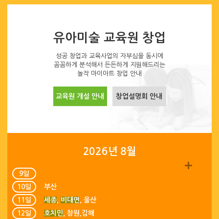
유아미술 교육원 창업
성공 창업과 교육사업의 자부심을 동시에
꼼꼼하게 분석해서 든든하게 지원해드리는
놀작 마이아트 창업 안내
교육원 개설 안내
창업설명회 안내
2026년 8월
9일
10일
부산
11일
세종
,
비대면
,
울산
12일
호치민
,
창원,김해